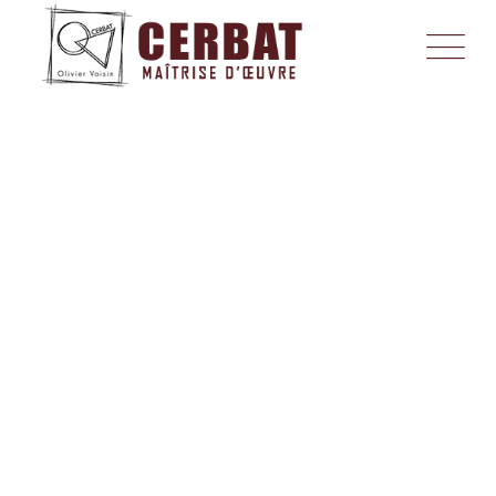
Politique de
confidentialité
CERBAT - Maitre D'œuvre En Vendée
>
Politique De Confidentialité