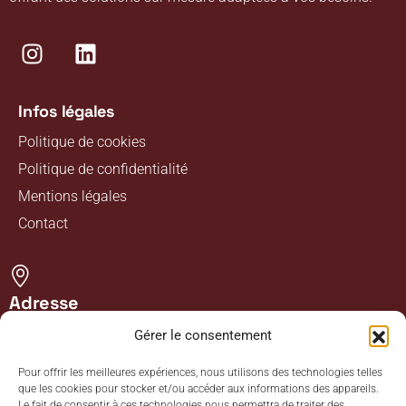
Infos légales
Politique de cookies
Politique de confidentialité
Mentions légales
Contact
Adresse
14, Rue Pasteur 85800 SAINT GILLES CROIX DE VIE
Gérer le consentement
Pour offrir les meilleures expériences, nous utilisons des technologies telles
que les cookies pour stocker et/ou accéder aux informations des appareils.
Le fait de consentir à ces technologies nous permettra de traiter des